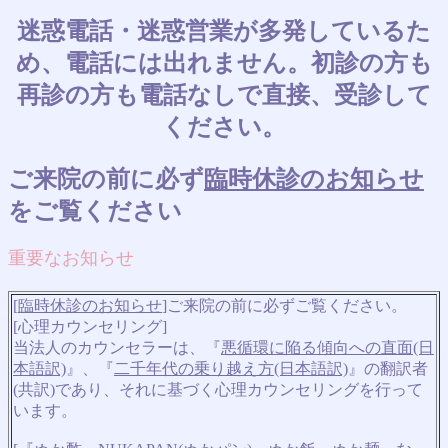
迷惑電話・迷惑営業が多発しているた
め、電話には出れません。初診の方も
再診の方も電話なしで直接、受診して
ください。
ご来院の前に必ず
臨時休診のお知らせ
をご覧ください
重要なお知らせ
[
臨時休診のお知らせ
]ご来院の前に必ずご覧ください。
[心理カウンセリング]
当法人のカウンセラーは、『
悪循環に陥る傾向への直面(日
本語訳)
』、『
二千年代の乗り越え方(日本語訳)
』の翻訳者
(共訳)であり、それに基づく心理カウンセリングを行って
います。