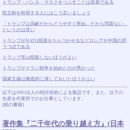
トランプ・バンス・マスクをつぶすことは容易である
民主制を軽視する人にはこう言いましょう
「トランプは高齢だからどうせすぐ死ぬ。だから問題ない」
というのは甘い
トランプがNATO脱退をちらつかせるなどロシアや中国の思
うつぼである
トランプ等は暗殺しないほうがよい
トランプがイラン戦争を始めたのが悪かった
国家主義は徹底的に潰しておいたほうがよい
以下はNPO法人の特許技術による製品です。また、以下の
生産を作業所でのお仕事としています。
[紙の書籍]
著作集『二千年代の乗り越え方』(日本