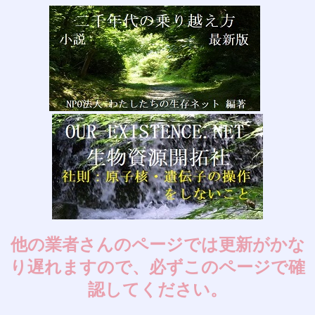
他の業者さんのページでは更新がかな
り遅れますので、必ずこのページで確
認してください。